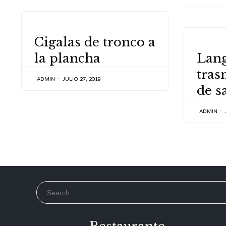
CATEGORY
Cigalas de tronco a
CATEGOR
la plancha
Lang
tras
ADMIN
JULIO 27, 2019
de sa
ADMIN
Search for: