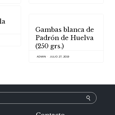
la
CATEGORY
Gambas blanca de
Padrón de Huelva
(250 grs.)
ADMIN
JULIO 27, 2019