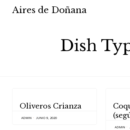
Aires de Doñana
Dish Ty
CATEGORY
CATEGOR
Oliveros Crianza
Coqu
(seg
ADMIN
JUNIO 9, 2020
ADMIN