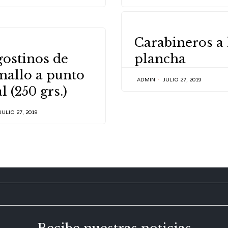
CATEGORY
Carabineros a 
Y
ostinos de
plancha
mallo a punto
ADMIN
JULIO 27, 2019
l (250 grs.)
JULIO 27, 2019