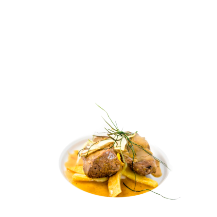
Aires de Doñana