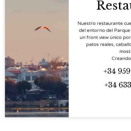
Resta
Nuestro restaurante cue
del entorno del Parque
un front view único po
patos reales, cabal
most
Creando 
+34 959
+34 633