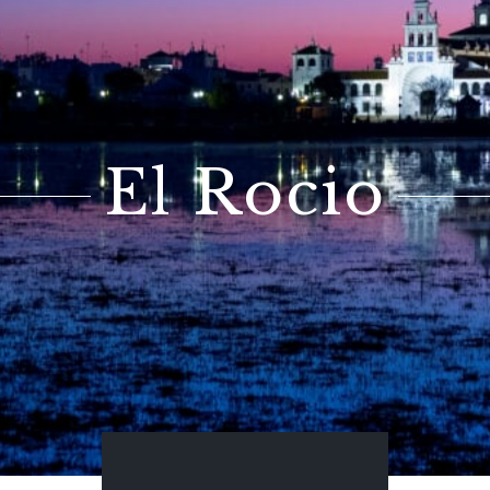
El Rocio