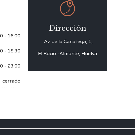

Dirección
0 - 16:00
Av. de la Canaliega, 1,
0 - 18:30
El Rocio -Almonte, Huelva
0 - 23:00
cerrado