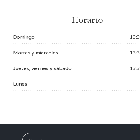
Horario
Domingo
13:3
Martes y miercoles
13:3
Jueves, viernes y sábado
13:3
Lunes
Search for: