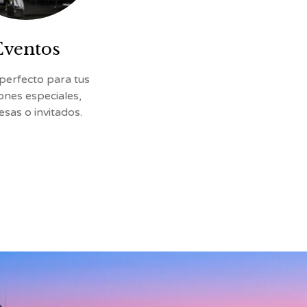
Eventos
o perfecto para tus
ones especiales,
sas o invitados.