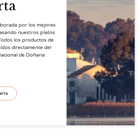
rta
aborada por los mejores
basando nuestros platos
 Todos los productos de
aídos directamente del
acional de Doñana .
arta