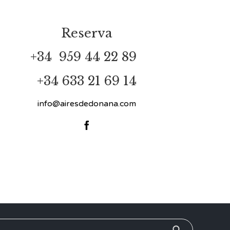
Reserva
+34
959 44 22 89
+34 633 21 69 14
info@airesdedonana.com
