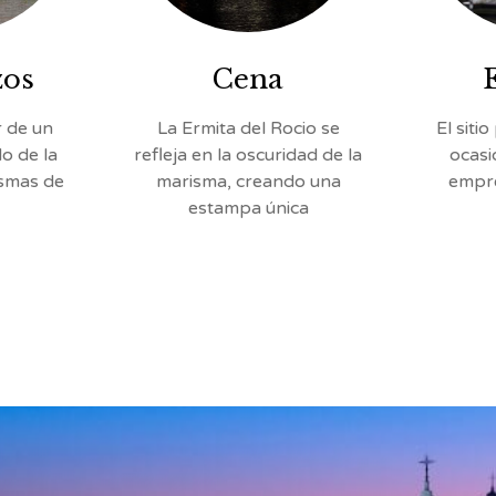
zos
Cena
r de un
La Ermita del Rocio se
El siti
o de la
refleja en la oscuridad de la
ocasi
ismas de
marisma, creando una
empre
estampa única