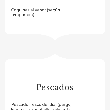
Coquinas al vapor (según
temporada)
Pescados
Pescado fresco del día, (pargo,
lenguado, rodaballo, salmonte,