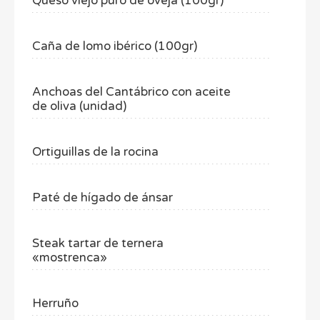
Queso viejo puro de oveja (100gr)
Caña de lomo ibérico (100gr)
Anchoas del Cantábrico con aceite
de oliva (unidad)
Ortiguillas de la rocina
Paté de hígado de ánsar
Steak tartar de ternera
«mostrenca»
Herruño