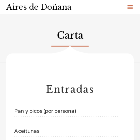
Aires de Doñana
Sk
to
Carta
co
Entradas
Pan y picos (por persona)
Aceitunas