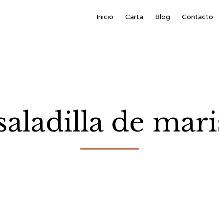
Inicio
Carta
Blog
Contacto
aladilla de mar