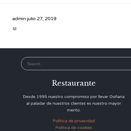
admin
julio 27, 2019
CATEGORY

Search for:
Restaurante
Desde 1995 nuestro compromiso por llevar Doñana
al paladar de nuestros clientes es nuestro mayor
merito.
Política de privacidad
Política de cookies