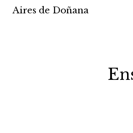
Aires de Doñana
Ens