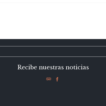
Recibe nuestras noticias

