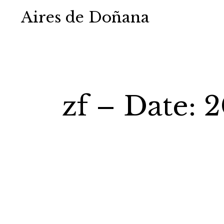
Aires de Doñana
zf – Date: 