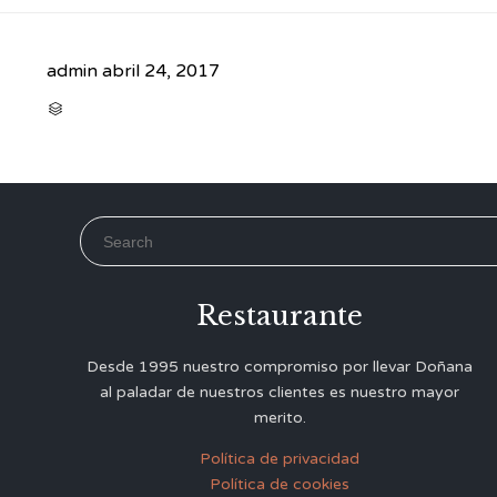
admin
abril 24, 2017
CATEGORY

Search for:
Restaurante
Desde 1995 nuestro compromiso por llevar Doñana
al paladar de nuestros clientes es nuestro mayor
merito.
Política de privacidad
Política de cookies