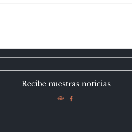
Recibe nuestras noticias

