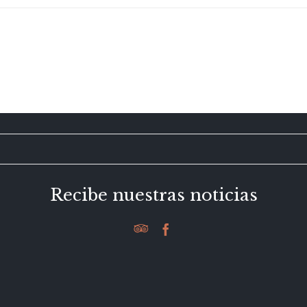
Recibe nuestras noticias

