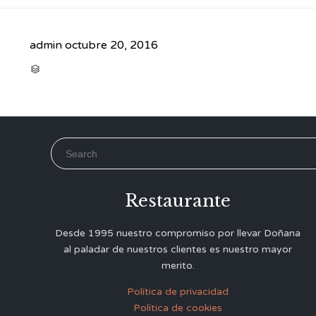
admin
octubre 20, 2016
CATEGORY

Search for:
Restaurante
Desde 1995 nuestro compromiso por llevar Doñana
al paladar de nuestros clientes es nuestro mayor
merito.
Política de privacidad
Política de cookies