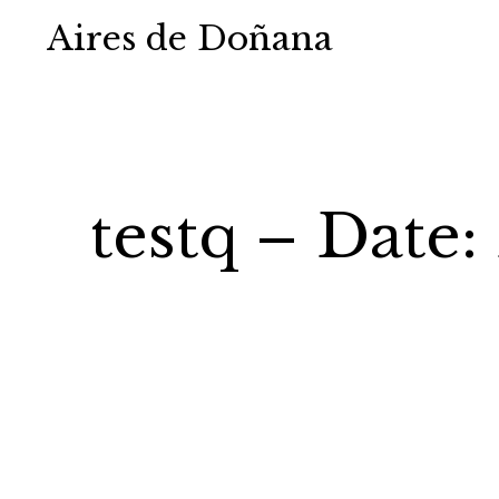
Aires de Doñana
testq – Date