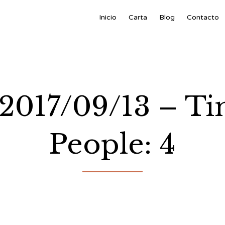
Inicio
Carta
Blog
Contacto
: 2017/09/13 – T
People: 4