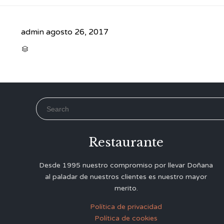
admin
agosto 26, 2017
CATEGORY

Search for:
Restaurante
Desde 1995 nuestro compromiso por llevar Doñana
al paladar de nuestros clientes es nuestro mayor
merito.
Política de privacidad
Política de cookies