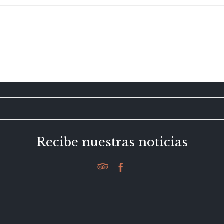
Recibe nuestras noticias

