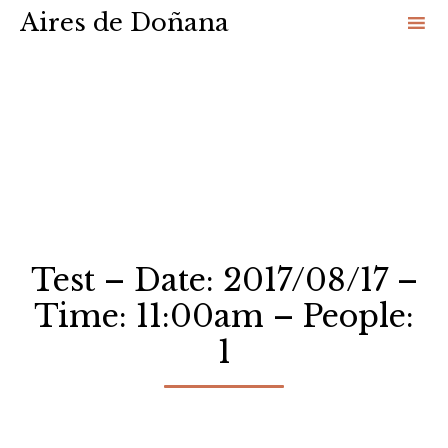
Aires de Doñana
Sk
to
co
Test – Date: 2017/08/17 –
Time: 11:00am – People:
1