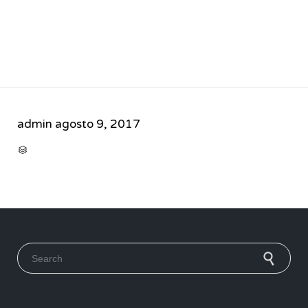
admin
agosto 9, 2017
CATEGORY

Search for: