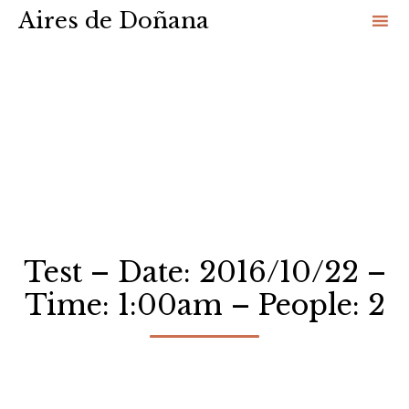
Aires de Doñana
Sk
to
co
Test – Date: 2016/10/22 –
Time: 1:00am – People: 2