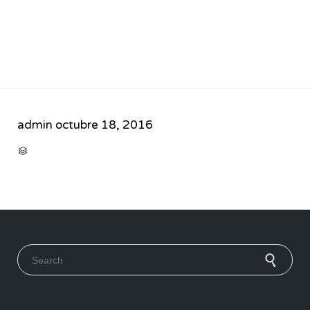
admin
octubre 18, 2016
CATEGORY

Search for: