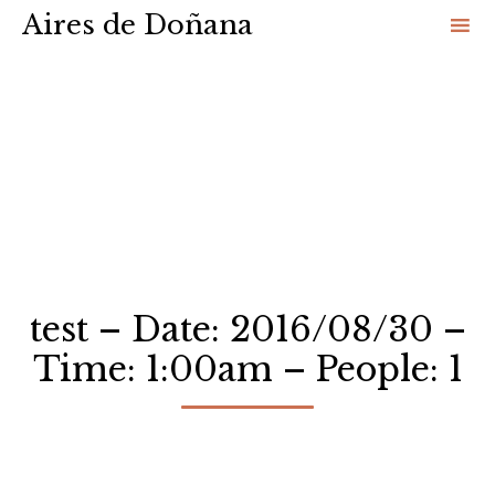
Aires de Doñana
Sk
to
co
test – Date: 2016/08/30 –
Time: 1:00am – People: 1