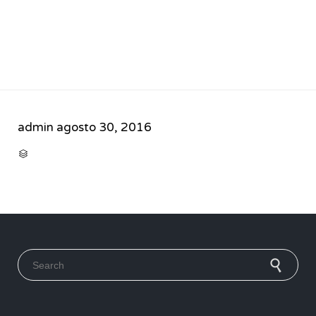
admin
agosto 30, 2016
CATEGORY

Search for: