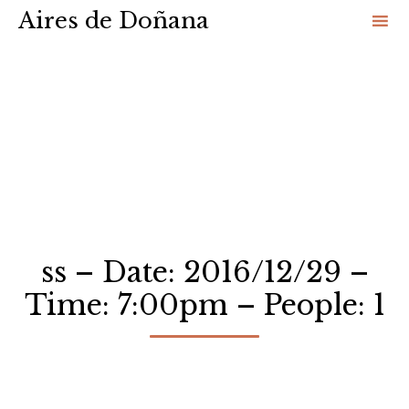
Aires de Doñana
Sk
to
co
ss – Date: 2016/12/29 –
Time: 7:00pm – People: 1