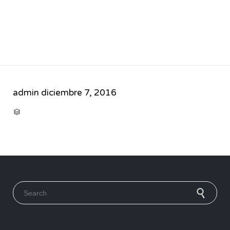
admin
diciembre 7, 2016
CATEGORY

Search for: