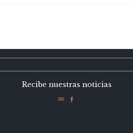
Recibe nuestras noticias

