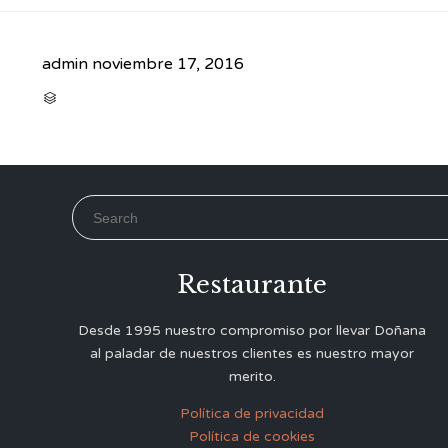
admin
noviembre 17, 2016
CATEGORY

Search for:
Restaurante
Desde 1995 nuestro compromiso por llevar Doñana
al paladar de nuestros clientes es nuestro mayor
merito.
Política de privacidad
Política de cookies