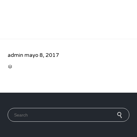
admin
mayo 8, 2017
CATEGORY

Search for: