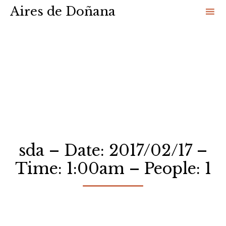
Aires de Doñana
Sk
to
co
sda – Date: 2017/02/17 –
Time: 1:00am – People: 1