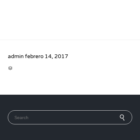
admin
febrero 14, 2017
CATEGORY

Search for: