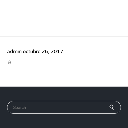
admin
octubre 26, 2017
CATEGORY

Search for: