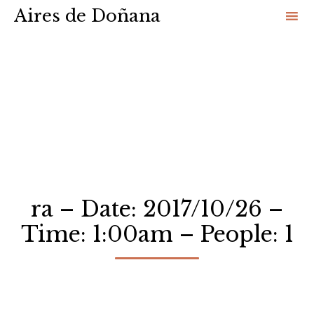
Aires de Doñana
Sk
to
co
ra – Date: 2017/10/26 –
Time: 1:00am – People: 1