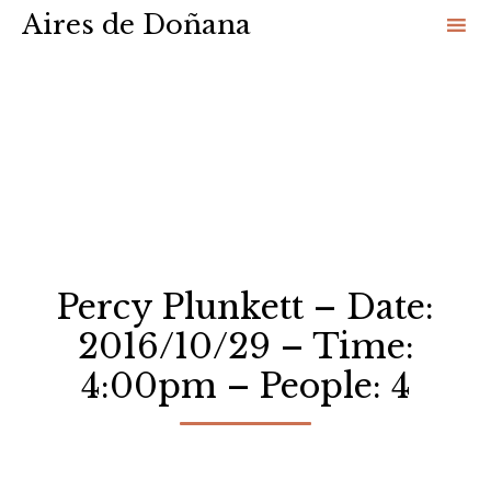
Aires de Doñana
Sk
to
co
Percy Plunkett – Date:
2016/10/29 – Time:
4:00pm – People: 4