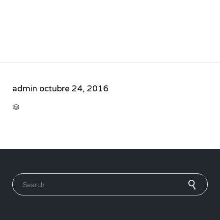
admin
octubre 24, 2016
CATEGORY

Search for: