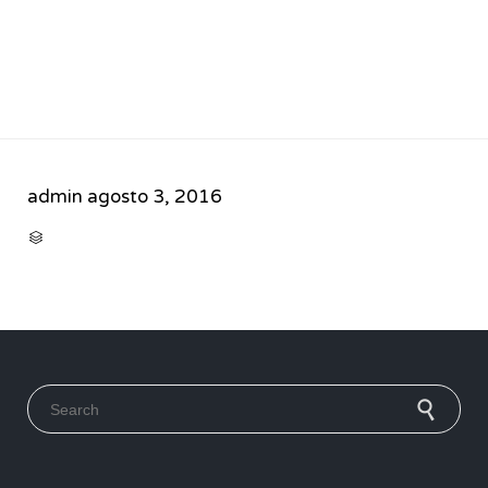
admin
agosto 3, 2016
CATEGORY

Search for: