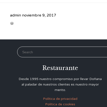
admin
noviembre 9, 2017
CATEGORY

Search for:
Restaurante
Desde 1995 nuestro compromiso por llevar Doñana
al paladar de nuestros clientes es nuestro mayor
merito.
Política de privacidad
Política de cookies