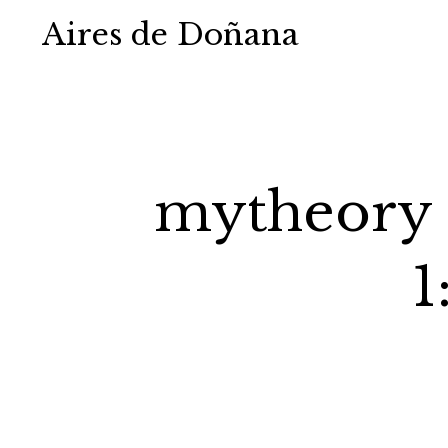
Aires de Doñana
mytheory 
1