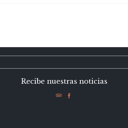
Recibe nuestras noticias

