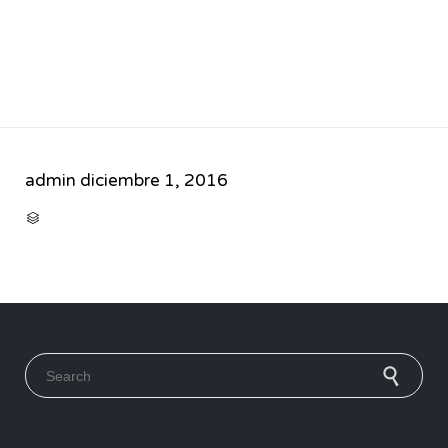
admin
diciembre 1, 2016
CATEGORY

Search for: