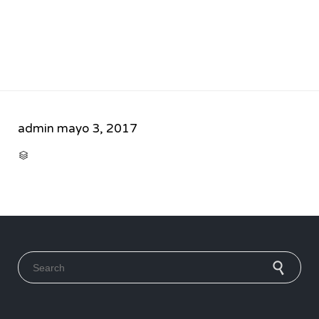
admin
mayo 3, 2017
CATEGORY

Search for: