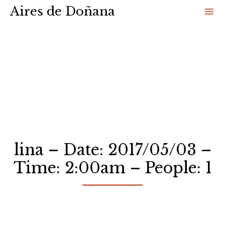
Aires de Doñana
Sk
to
co
lina – Date: 2017/05/03 –
Time: 2:00am – People: 1