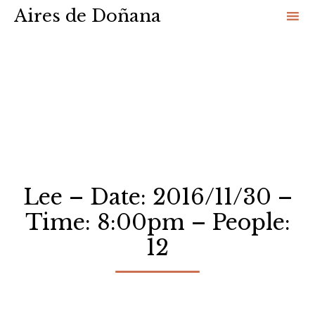
Aires de Doñana
Sk
to
co
Lee – Date: 2016/11/30 –
Time: 8:00pm – People:
12