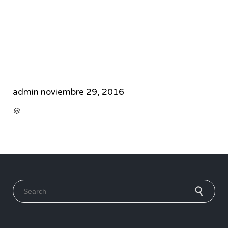
admin
noviembre 29, 2016
CATEGORY

Search for: