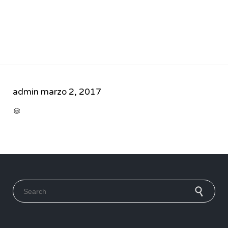
admin
marzo 2, 2017
CATEGORY

Search for: