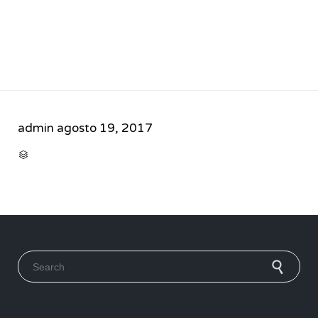
admin
agosto 19, 2017
CATEGORY

Search for: