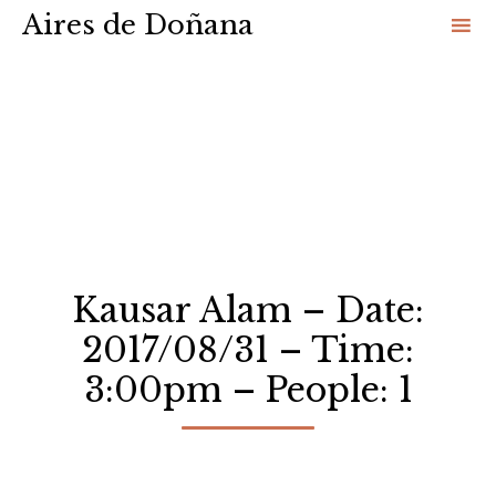
Aires de Doñana
Sk
to
co
Kausar Alam – Date:
2017/08/31 – Time:
3:00pm – People: 1