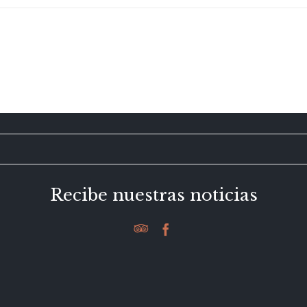
Recibe nuestras noticias

