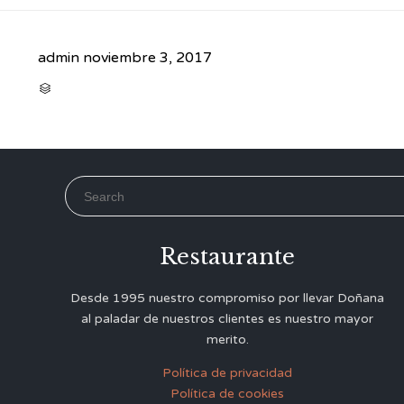
admin
noviembre 3, 2017
CATEGORY

Search for:
Restaurante
Desde 1995 nuestro compromiso por llevar Doñana
al paladar de nuestros clientes es nuestro mayor
merito.
Política de privacidad
Política de cookies