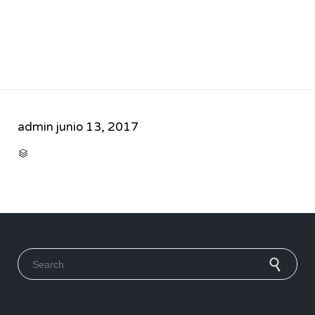
admin
junio 13, 2017
CATEGORY

Search for: