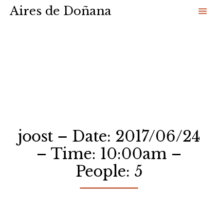
Aires de Doñana
Sk
to
co
joost – Date: 2017/06/24
– Time: 10:00am –
People: 5