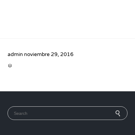
admin
noviembre 29, 2016
CATEGORY

Search for: