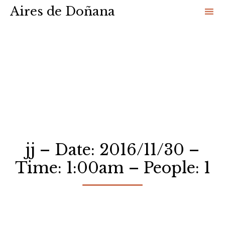
Aires de Doñana
Sk
to
co
jj – Date: 2016/11/30 –
Time: 1:00am – People: 1