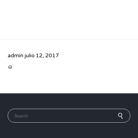
admin
julio 12, 2017
CATEGORY

Search for: