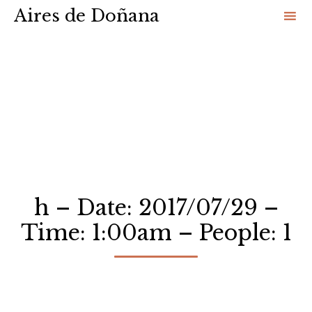
Aires de Doñana
Sk
to
co
h – Date: 2017/07/29 –
Time: 1:00am – People: 1