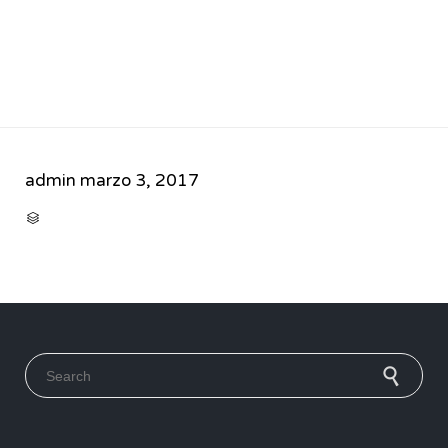
admin
marzo 3, 2017
CATEGORY

Search for: