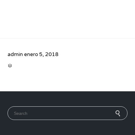
admin
enero 5, 2018
CATEGORY

Search for: