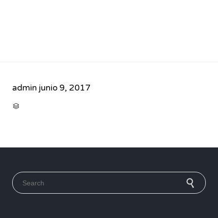
admin
junio 9, 2017
CATEGORY

Search for: