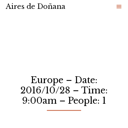
Aires de Doñana
Sk
to
co
Europe – Date:
2016/10/28 – Time:
9:00am – People: 1