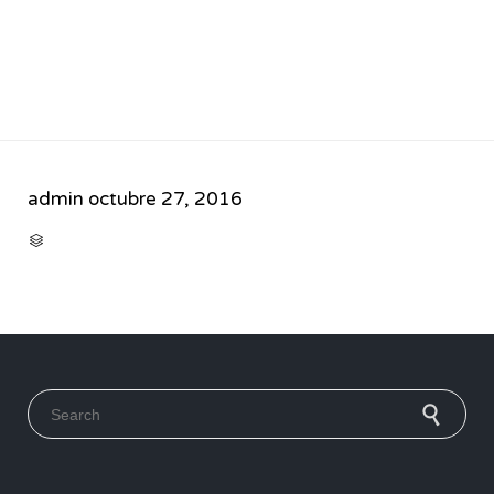
admin
octubre 27, 2016
CATEGORY

Search for: