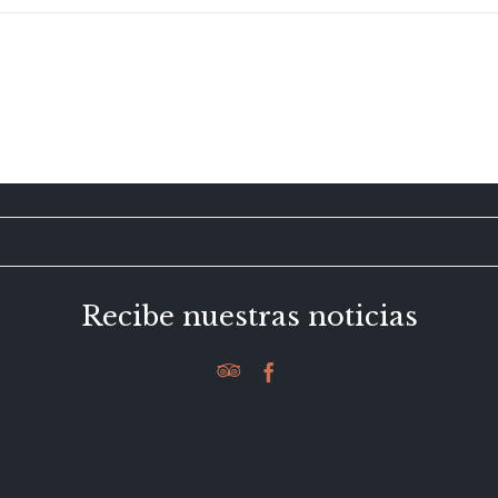
Recibe nuestras noticias

