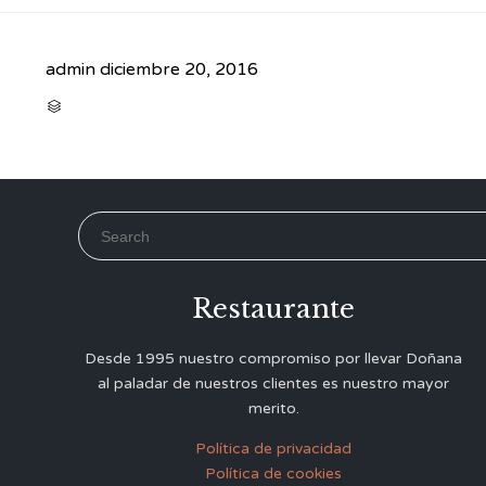
admin
diciembre 20, 2016
CATEGORY

Search for:
Restaurante
Desde 1995 nuestro compromiso por llevar Doñana
al paladar de nuestros clientes es nuestro mayor
merito.
Política de privacidad
Política de cookies