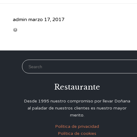
admin
marzo 17, 2017
CATEGORY

Search for:
Restaurante
Desde 1995 nuestro compromiso por llevar Doñana
al paladar de nuestros clientes es nuestro mayor
merito.
Política de privacidad
Política de cookies