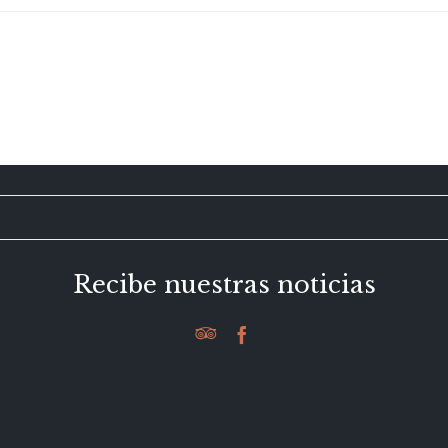
Recibe nuestras noticias

