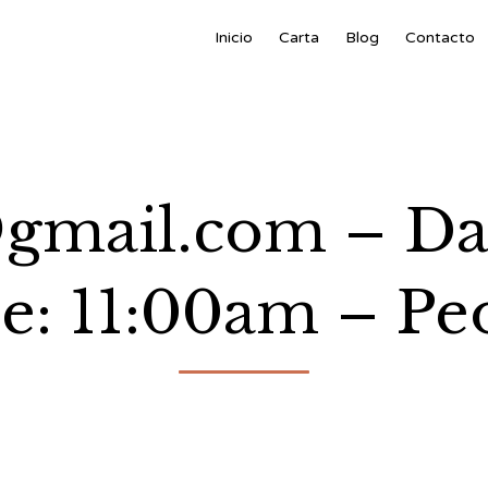
Inicio
Carta
Blog
Contacto
mail.com – Dat
e: 11:00am – Peo