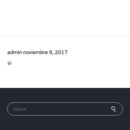
admin
noviembre 9, 2017
CATEGORY

Search for: