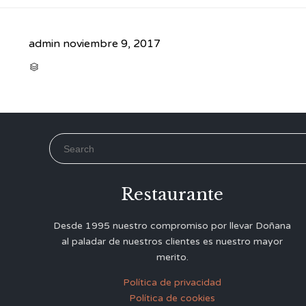
admin
noviembre 9, 2017
CATEGORY

Search for:
Restaurante
Desde 1995 nuestro compromiso por llevar Doñana
al paladar de nuestros clientes es nuestro mayor
merito.
Política de privacidad
Política de cookies