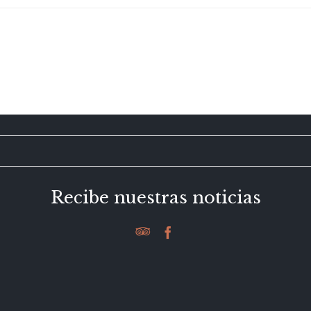
Recibe nuestras noticias

