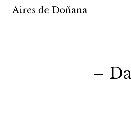
Aires de Doñana
– Da