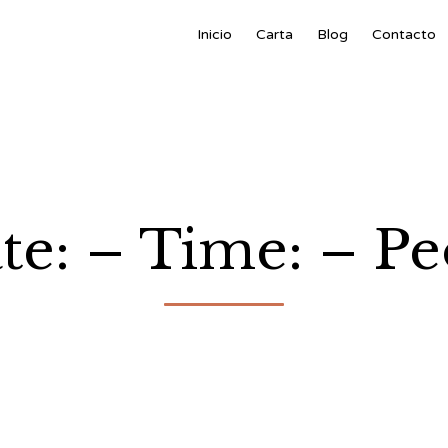
Inicio
Carta
Blog
Contacto
te: – Time: – Pe