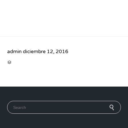
admin
diciembre 12, 2016
CATEGORY

Search for: