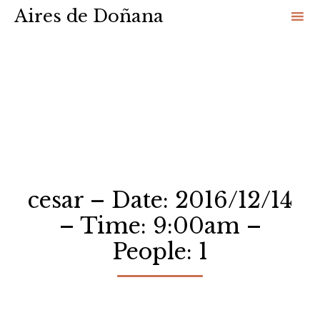
Aires de Doñana
Sk
to
co
cesar – Date: 2016/12/14
– Time: 9:00am –
People: 1