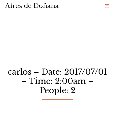
Aires de Doñana
Sk
to
co
carlos – Date: 2017/07/01
– Time: 2:00am –
People: 2