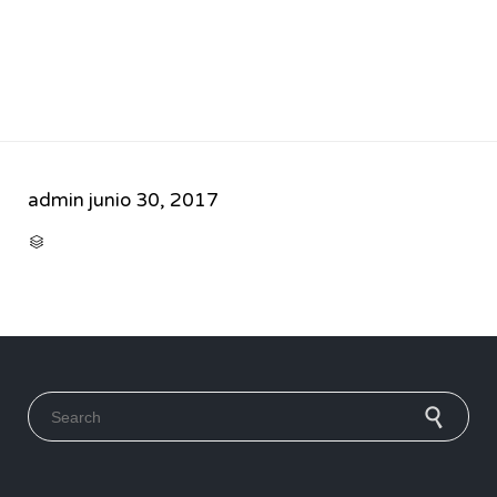
admin
junio 30, 2017
CATEGORY

Search for: