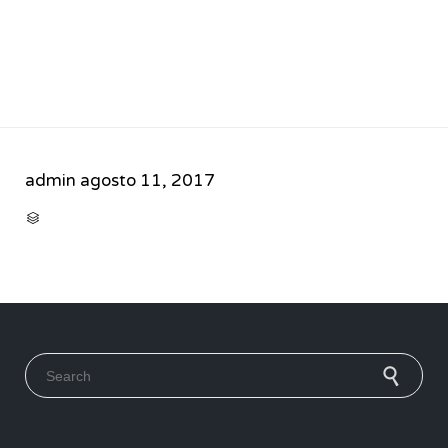
admin
agosto 11, 2017
CATEGORY

Search for: