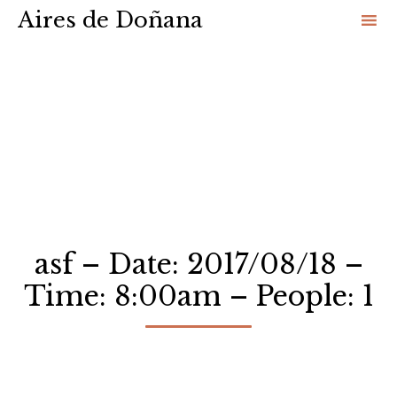
Aires de Doñana
Sk
to
co
asf – Date: 2017/08/18 –
Time: 8:00am – People: 1