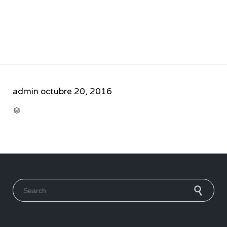
admin
octubre 20, 2016
CATEGORY

Search for: