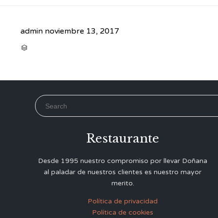
admin
noviembre 13, 2017
CATEGORY

Search for:
Restaurante
Desde 1995 nuestro compromiso por llevar Doñana
al paladar de nuestros clientes es nuestro mayor
merito.
Política de privacidad
Política de cookies