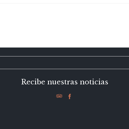
Recibe nuestras noticias

