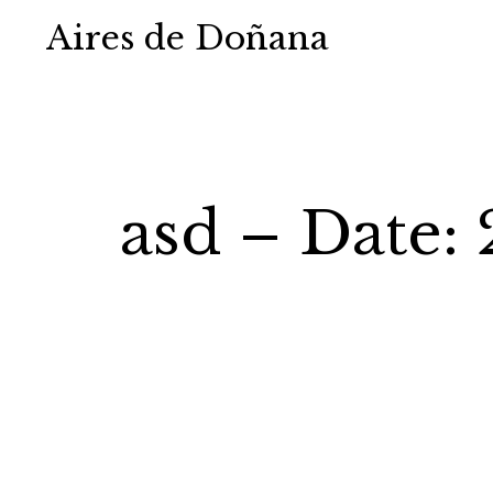
Aires de Doñana
asd – Date: