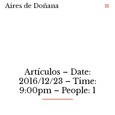
Aires de Doñana
Sk
to
co
Artículos – Date:
2016/12/23 – Time:
9:00pm – People: 1