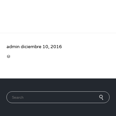
admin
diciembre 10, 2016
CATEGORY

Search for: