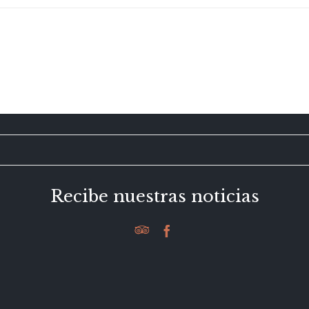
Recibe nuestras noticias

