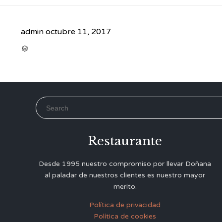
admin
octubre 11, 2017
CATEGORY

Search for:
Restaurante
Desde 1995 nuestro compromiso por llevar Doñana
al paladar de nuestros clientes es nuestro mayor
merito.
Política de privacidad
Política de cookies