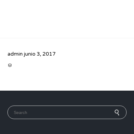
admin
junio 3, 2017
CATEGORY

Search for: