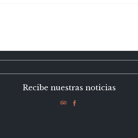
Recibe nuestras noticias

