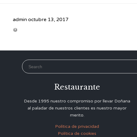
admin
octubre 13, 2017
CATEGORY

Search for:
Restaurante
Desde 1995 nuestro compromiso por llevar Doñana
al paladar de nuestros clientes es nuestro mayor
merito.
Política de privacidad
Política de cookies