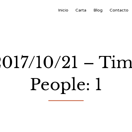
Inicio
Carta
Blog
Contacto
2017/10/21 – Ti
People: 1