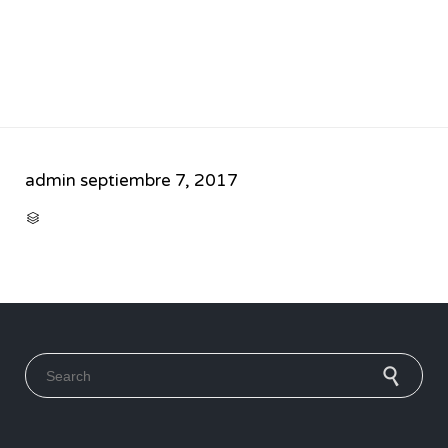
admin
septiembre 7, 2017
CATEGORY

Search for: