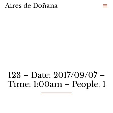
Aires de Doñana
Sk
to
co
123 – Date: 2017/09/07 –
Time: 1:00am – People: 1