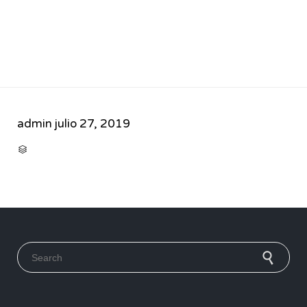
admin
julio 27, 2019
CATEGORY

Search for: