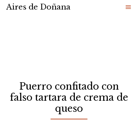
Aires de Doñana
Sk
to
co
Puerro confitado con
falso tartara de crema de
queso