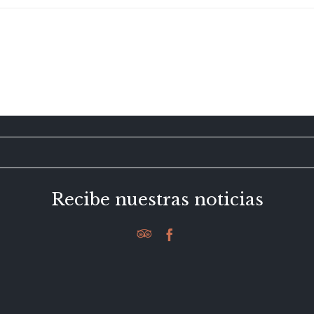
Recibe nuestras noticias

