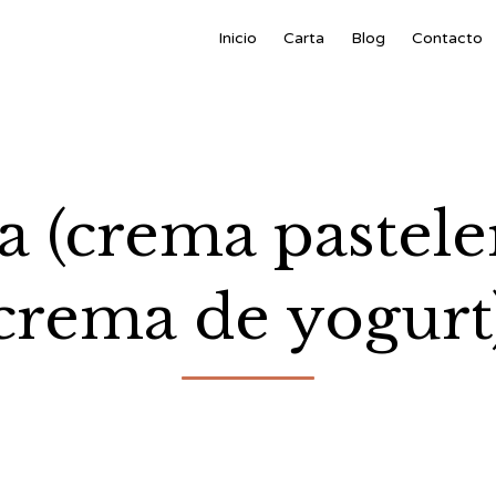
Inicio
Carta
Blog
Contacto
 (crema pastele
crema de yogurt