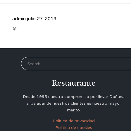
admin
julio 27, 2019
CATEGORY

Search for:
Restaurante
Desde 1995 nuestro compromiso por llevar Doñana
al paladar de nuestros clientes es nuestro mayor
merito.
Política de privacidad
Política de cookies