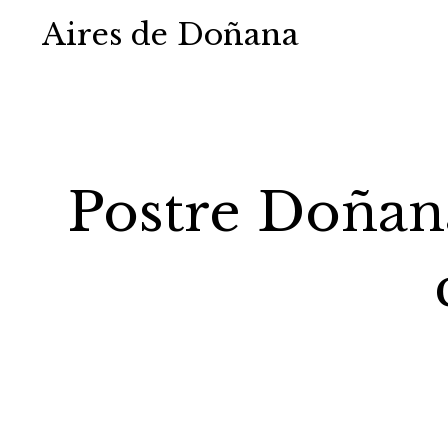
Aires de Doñana
Postre Doñana