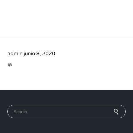
admin
junio 8, 2020
CATEGORY

Search for: