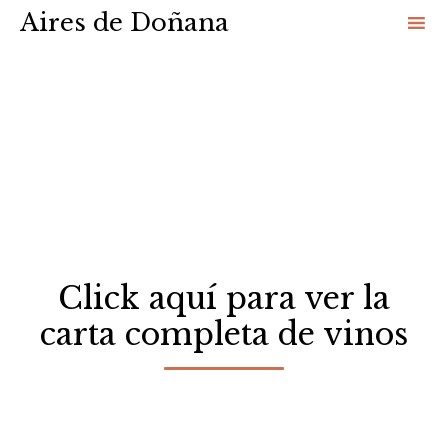
Aires de Doñana
Sk
to
co
Click aquí para ver la
carta completa de vinos