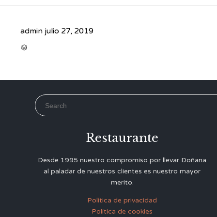
admin
julio 27, 2019
CATEGORY

Search for:
Restaurante
Desde 1995 nuestro compromiso por llevar Doñana
al paladar de nuestros clientes es nuestro mayor
merito.
Política de privacidad
Política de cookies