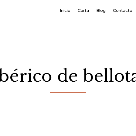
Inicio
Carta
Blog
Contacto
bérico de bellota