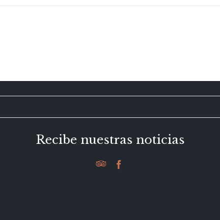
Recibe nuestras noticias

