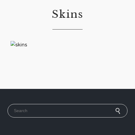
Skins
Search for: