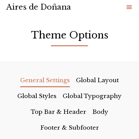
Aires de Doñana
Sk
to
Theme Options
co
General Settings
Global Layout
Global Styles
Global Typography
Top Bar & Header
Body
Footer & Subfooter